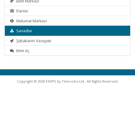
Bilet Mərkəzi
Elanlar
Məlumat Mərkəzi
Sənədlər
Şəbəkənin Vəziyyəti
Bilet Aç
Copyright © 2026 FitVPS by Telecoms Ltd.. All Rights Reserved.